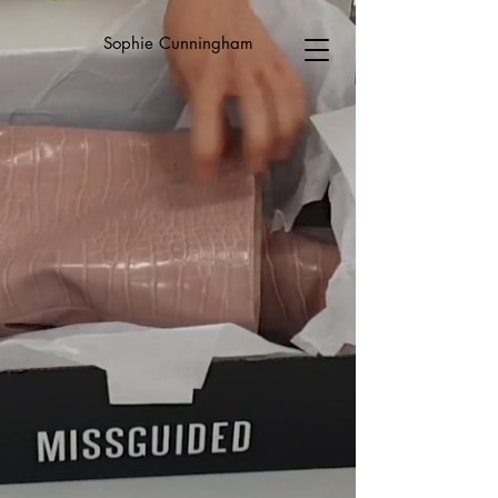
Sophie Cunningham